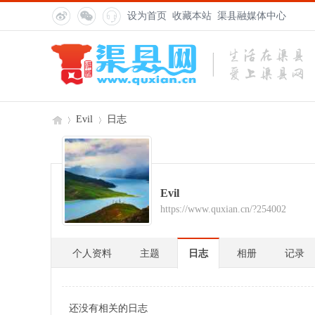
设为首页
收藏本站
渠县融媒体中心
Evil
日志
渠
›
›
Evil
https://www.quxian.cn/?254002
个人资料
主题
日志
相册
记录
还没有相关的日志