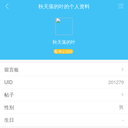
秋天落的叶的个人资料
秋天落的叶
禁止访问
留言板
UID
201279
帖子
性别
男
生日
-