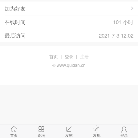
加为好友
在线时间
101 小时
最后访问
2021-7-3 12:02
首页
|
登录
|
注册
© www.quxian.cn
首页
论坛
发帖
发现
登录