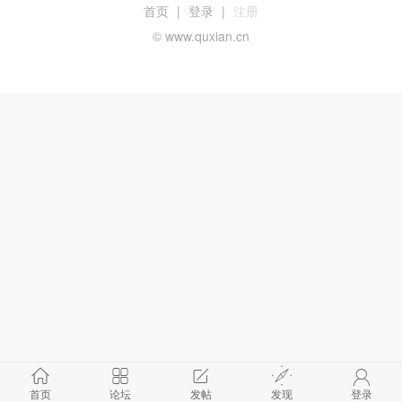
首页
|
登录
|
注册
© www.quxian.cn
首页
论坛
发帖
发现
登录