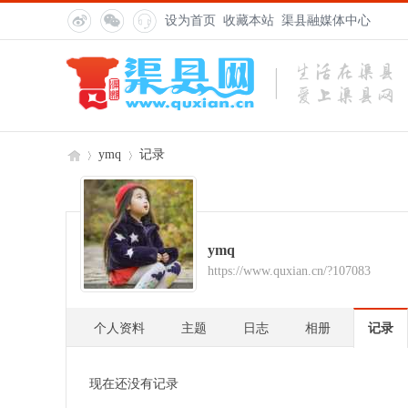
设为首页
收藏本站
渠县融媒体中心
ymq
记录
渠
›
›
ymq
https://www.quxian.cn/?107083
个人资料
主题
日志
相册
记录
现在还没有记录